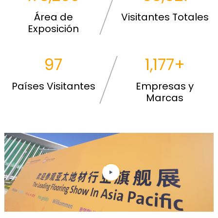
Área de
Visitantes Totales
Exposición
119
1,447
+
Países Visitantes
Empresas y
Marcas